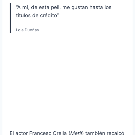
“A mí, de esta peli, me gustan hasta los
títulos de crédito”
Lola Dueñas
El actor Francesc Orella (
Merlí
) también recalcó