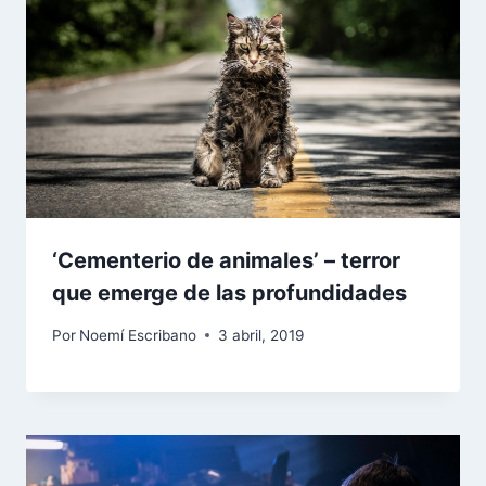
‘Cementerio de animales’ – terror
que emerge de las profundidades
Por
Noemí Escribano
3 abril, 2019