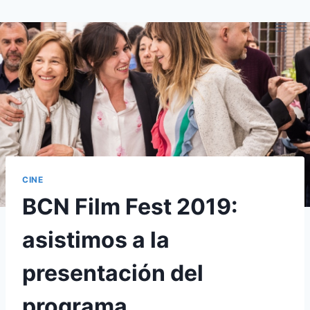
Saltar
al
contenido
CINE
BCN Film Fest 2019:
asistimos a la
presentación del
programa