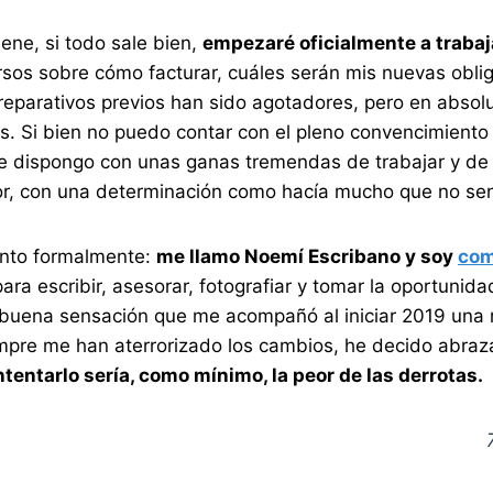
ene, si todo sale bien,
empezaré oficialmente a trabaj
rsos sobre cómo facturar, cuáles serán mis nuevas obl
reparativos previos han sido agotadores, pero en absol
. Si bien no puedo contar con el pleno convencimiento
que dispongo con unas ganas tremendas de trabajar y de
or, con una determinación como hacía mucho que no sen
ento formalmente:
me llamo Noemí Escribano y soy
com
 para escribir, asesorar, fotografiar y tomar la oportuni
buena sensación que me acompañó al iniciar 2019 una r
mpre me han aterrorizado los cambios, he decido abraz
ntentarlo sería, como mínimo, la peor de las derrotas.