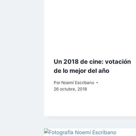
Un 2018 de cine: votación
de lo mejor del año
Por
Noemí Escribano
26 octubre, 2018