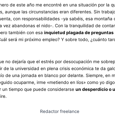
ero de este año me encontré en una situación por la q
, aunque las circunstancias eran diferentes. Sin trabaj
cuenta, con responsabilidades -ya sabéis, esa montaña 
a vez abandonas el nido-. Con la tranquilidad de conta
pero también con esa
inquietud plagada de preguntas
Cuál será mi próximo empleo? Y sobre todo, ¿cuánto tar
que no dejaría que el estrés por desocupación me sobr
lir de la universidad en plena crisis económica te da ga
acío de una jornada en blanco por delante. Siempre, en
guido ocuparme, irme «metiendo en líos» como yo digo,
r un tiempo que puede considerarse
un desperdicio o 
ire.