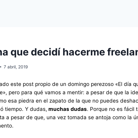
a que decidí hacerme freela
7 abril, 2019
lado este post propio de un domingo perezoso «El día q
», pero para qué vamos a mentir: a pesar de que la ide
o esa piedra en el zapato de la que no puedes deshace
mó tiempo. Y dudas,
muchas dudas
. Porque no es fácil
a a pesar de que, una vez tomada se antoja como la úni
ento.