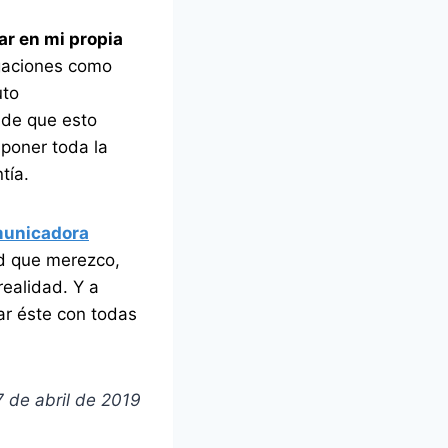
ar en mi propia
igaciones como
uto
 de que esto
 poner toda la
tía.
unicadora
dad que merezco,
ealidad. Y a
ar éste con todas
7 de abril de 2019