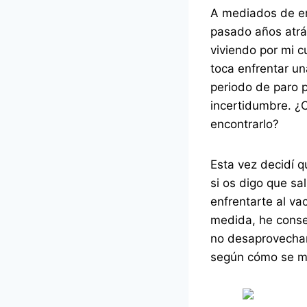
A mediados de en
pasado años atrás
viviendo por mi 
toca enfrentar un
periodo de paro 
incertidumbre. ¿
encontrarlo?
Esta vez decidí 
si os digo que sa
enfrentarte al v
medida, he conse
no desaprovecha
según cómo se m