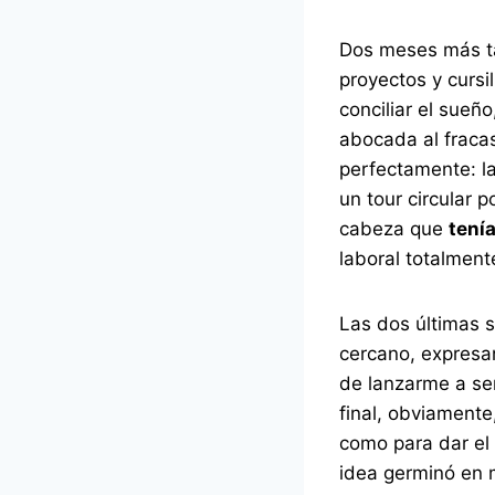
Dos meses más ta
proyectos y cursi
conciliar el sueño
abocada al fraca
perfectamente: l
un tour circular 
cabeza que
tenía
laboral totalment
Las dos últimas 
cercano, expresan
de lanzarme a s
final, obviamente
como para dar el 
idea germinó en 