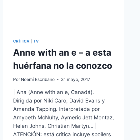
CRÍTICA
|
TV
Anne with an e – a esta
huérfana no la conozco
Por
Noemí Escribano
31 mayo, 2017
| Ana (Anne with an e, Canadá).
Dirigida por Niki Caro, David Evans y
Amanda Tapping. Interpretada por
Amybeth McNulty, Aymeric Jett Montaz,
Helen Johns, Christian Martyn… |
ATENCIÓN: está crítica incluye spoilers