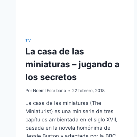
TV
La casa de las
miniaturas – jugando a
los secretos
Por
Noemí Escribano
22 febrero, 2018
La casa de las miniaturas (The
Miniaturist) es una miniserie de tres
capítulos ambientada en el siglo XVII,
basada en la novela homónima de
Jessie Burton y adaptada por la BBC.