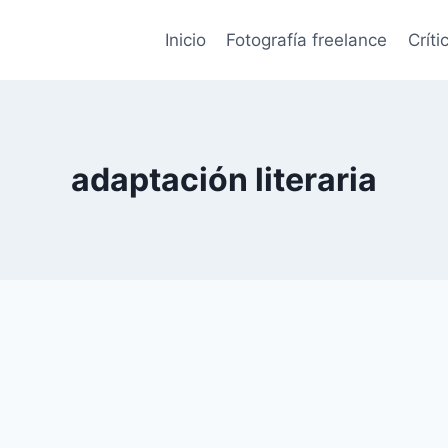
Inicio
Fotografía freelance
Críti
adaptación literaria