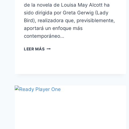
de la novela de Louisa May Alcott ha
sido dirigida por Greta Gerwig (Lady
Bird), realizadora que, previsiblemente,
aportará un enfoque más
contemporáneo…
‘MUJERCITAS’
LEER MÁS
DE
1949
–
LA
ADORABLE
FAMILIA
MARCH