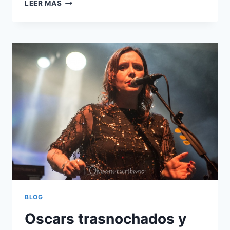
ELLA
LEER MÁS
BLOG
Oscars trasnochados y