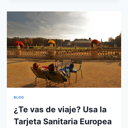
QUE
DECIDÍ
HACERME
FREELANCE
BLOG
¿Te vas de viaje? Usa la
Tarjeta Sanitaria Europea