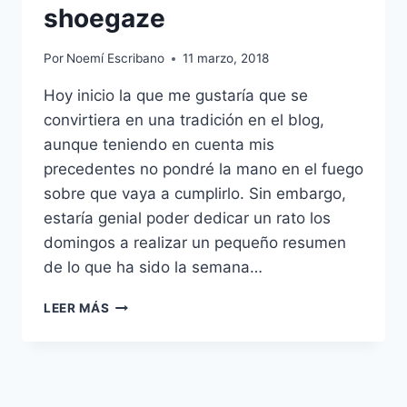
shoegaze
Por
Noemí Escribano
11 marzo, 2018
Hoy inicio la que me gustaría que se
convirtiera en una tradición en el blog,
aunque teniendo en cuenta mis
precedentes no pondré la mano en el fuego
sobre que vaya a cumplirlo. Sin embargo,
estaría genial poder dedicar un rato los
domingos a realizar un pequeño resumen
de lo que ha sido la semana…
OSCARS
LEER MÁS
TRASNOCHADOS
Y
SHOEGAZE