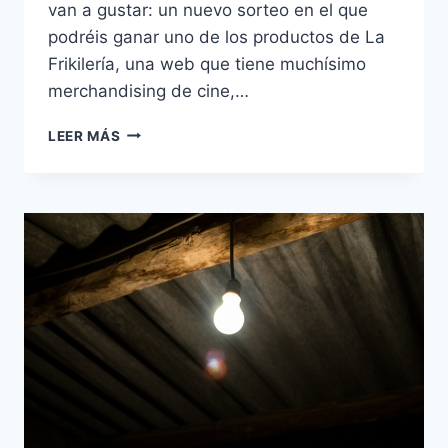
van a gustar: un nuevo sorteo en el que
podréis ganar uno de los productos de La
Frikilería, una web que tiene muchísimo
merchandising de cine,…
CUATRO
LEER MÁS
UNIVERSOS,
UN
SORTEO