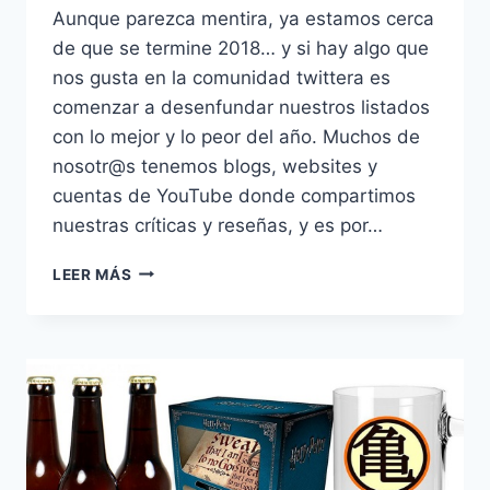
Aunque parezca mentira, ya estamos cerca
de que se termine 2018… y si hay algo que
nos gusta en la comunidad twittera es
comenzar a desenfundar nuestros listados
con lo mejor y lo peor del año. Muchos de
nosotr@s tenemos blogs, websites y
cuentas de YouTube donde compartimos
nuestras críticas y reseñas, y es por…
UN
LEER MÁS
2018
DE
CINE:
VOTACIÓN
DE
LO
MEJOR
DEL
AÑO