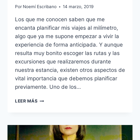
Por
Noemí Escribano
14 marzo, 2019
Los que me conocen saben que me
encanta planificar mis viajes al milímetro,
algo que ya me supone empezar a vivir la
experiencia de forma anticipada. Y aunque
resulta muy bonito escoger las rutas y las
excursiones que realizaremos durante
nuestra estancia, existen otros aspectos de
vital importancia que debemos planificar
previamente. Uno de los…
¿TE
LEER MÁS
VAS
DE
VIAJE?
USA
LA
TARJETA