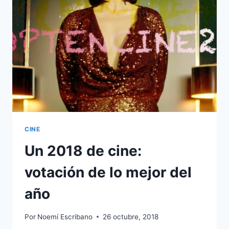
SANITARIA
EUROPEA
CINE
Un 2018 de cine:
votación de lo mejor del
año
Por
Noemí Escribano
26 octubre, 2018