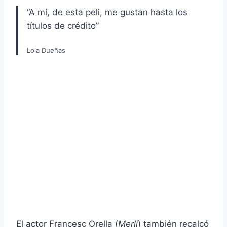
“A mí, de esta peli, me gustan hasta los
títulos de crédito”
Lola Dueñas
El actor Francesc Orella (
Merlí
) también recalcó