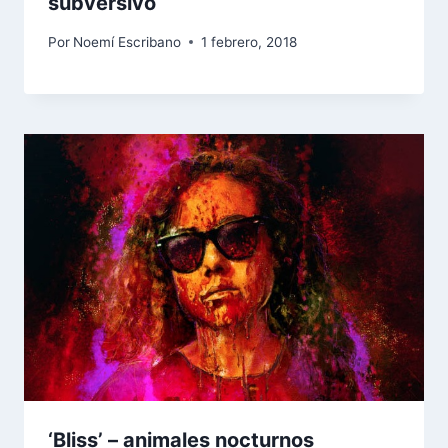
subversivo
Por
Noemí Escribano
1 febrero, 2018
‘Bliss’ – animales nocturnos