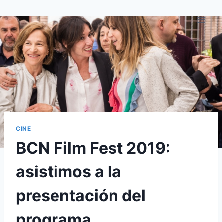
Saltar
al
contenido
CINE
BCN Film Fest 2019:
asistimos a la
presentación del
programa