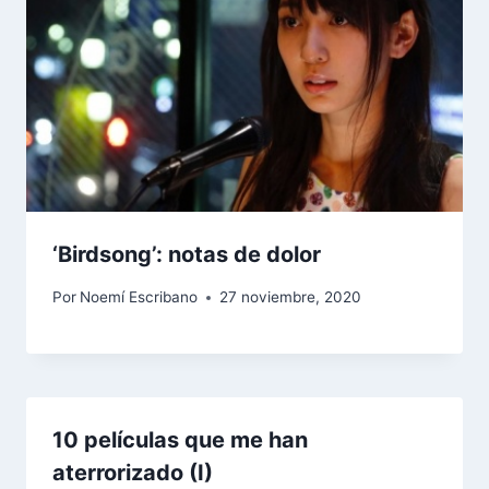
‘Birdsong’: notas de dolor
Por
Noemí Escribano
27 noviembre, 2020
10 películas que me han
aterrorizado (I)