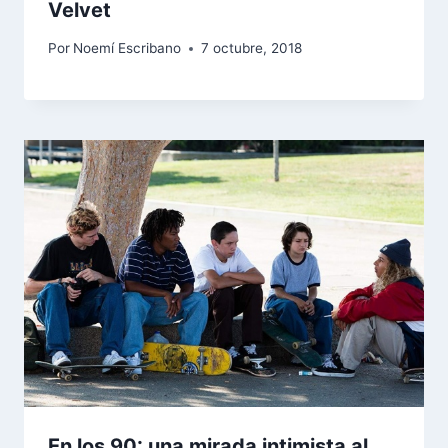
Velvet
Por
Noemí Escribano
7 octubre, 2018
En los 90: una mirada intimista al