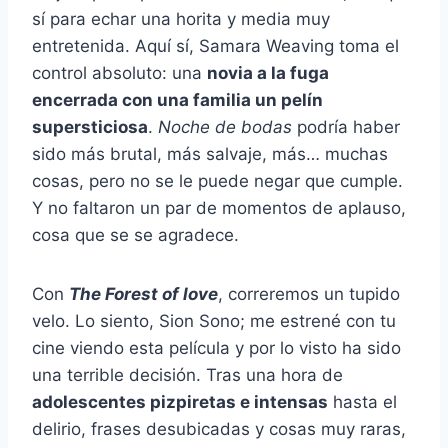
sí para echar una horita y media muy
entretenida. Aquí sí, Samara Weaving toma el
control absoluto: una
novia a la fuga
encerrada con una familia un pelín
supersticiosa
.
Noche de bodas
podría haber
sido más brutal, más salvaje, más… muchas
cosas, pero no se le puede negar que cumple.
Y no faltaron un par de momentos de aplauso,
cosa que se se agradece.
Con
T
he Forest o
f love
,
correremos un tupido
velo. Lo siento, Sion Sono; me estrené con tu
cine viendo esta película y por lo visto ha sido
una terrible decisión. Tras una hora de
adolescentes pizpiretas e intensas
hasta el
delirio, frases desubicadas y cosas muy raras,