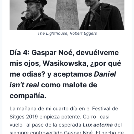
The Lighthouse, Robert Eggers
Día 4: Gaspar Noé, devuélveme
mis ojos, Wasikowska, ¿por qué
me odias? y aceptamos
Daniel
isn’t real
como malote de
compañía.
La mañana de mi cuarto día en el Festival de
Sitges 2019 empieza potente. Corro -casi
vuelo- al pase de la esperada
Lux aeterna
del
siempre controvertido Gaspar Noé. El hecho de