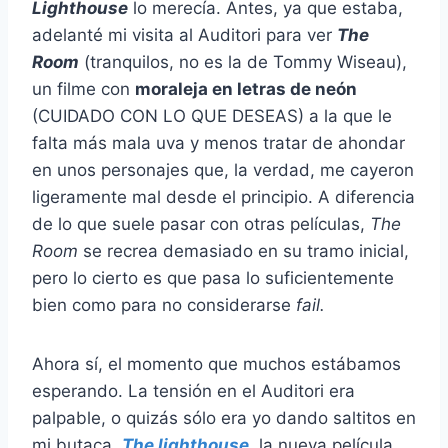
Lighthouse
lo merecía. Antes, ya que estaba,
adelanté mi visita al Auditori para ver
The
Room
(tranquilos, no es la de Tommy Wiseau),
un filme con
moraleja en letras de neón
(CUIDADO CON LO QUE DESEAS) a la que le
falta más mala uva y menos tratar de ahondar
en unos personajes que, la verdad, me cayeron
ligeramente mal desde el principio. A diferencia
de lo que suele pasar con otras películas,
The
Room
se recrea demasiado en su tramo inicial,
pero lo cierto es que pasa lo suficientemente
bien como para no considerarse
fail.
Ahora sí, el momento que muchos estábamos
esperando. La tensión en el Auditori era
palpable, o quizás sólo era yo dando saltitos en
mi butaca.
The lighthouse
, la nueva película