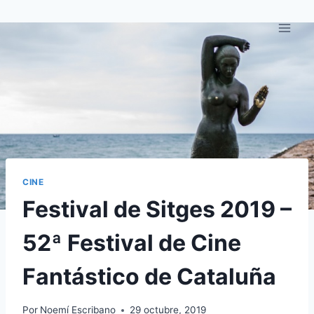
Saltar
al
contenido
CINE
Festival de Sitges 2019 –
52ª Festival de Cine
Fantástico de Cataluña
Por
Noemí Escribano
29 octubre, 2019