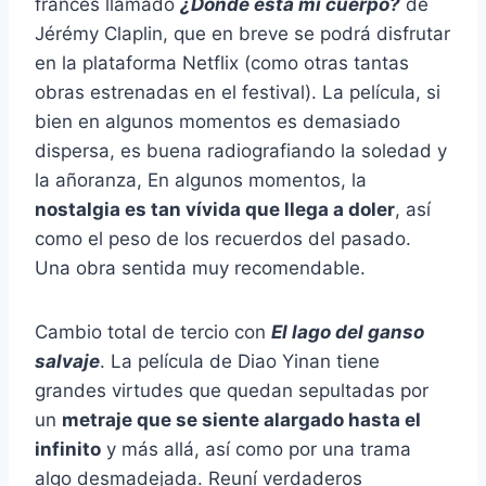
francés llamado
¿Dónde está mi cuerpo?
de
Jérémy Claplin, que en breve se podrá disfrutar
en la plataforma Netflix (como otras tantas
obras estrenadas en el festival). La película, si
bien en algunos momentos es demasiado
dispersa, es buena radiografiando la soledad y
la añoranza, En algunos momentos, la
nostalgia es tan vívida que llega a doler
, así
como el peso de los recuerdos del pasado.
Una obra sentida muy recomendable.
Cambio total de tercio con
El lago del ganso
salvaje
. La película de Diao Yinan tiene
grandes virtudes que quedan sepultadas por
un
metraje que se siente alargado hasta el
infinito
y más allá, así como por una trama
algo desmadejada. Reuní verdaderos