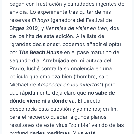
pagan con frustración y cantidades ingentes de
envidia. Lo experimenté tras quitar de mis
reservas
El hoyo
(ganadora del Festival de
Sitges 2019) y
Ventajas de viajar en tren
, dos
de los hits de esta edición. A la lista de
“grandes decisiones”, podemos añadir el optar
por
The Beach House
en el pase matutino del
segundo día. Arrebujada en mi butaca del
Prado, luché contra la somnolencia en una
película que empieza bien (“hombre, sale
Michael de
Amanecer de los muertos”
) pero
que rápidamente deja claro que
no sabe de
dónde viene ni a dónde va
. El director
desconocía esta cuestión y yo menos; en fin,
para el recuerdo quedan algunos planos
resultones de este virus “zombie” venido de las
profundidades marítimas. Y ya está.