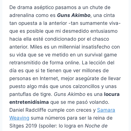
De drama aséptico pasamos a un chute de
adrenalina como es
Guns Akimbo
, una cinta
tan opuesta a la anterior -tan sumamente viva-
que es posible que mi desmedido entusiasmo
hacia ella esté condicionado por el chasco
anterior. Miles es un millennial insatisfecho con
su vida que se ve metido en un survival game
retransmitido de forma online. La lección del
día es que si te tienen que ver millones de
personas en Internet, mejor asegúrate de llevar
puesto algo más que unos calzoncillos y unas
pantuflas de tigre.
Guns Akimbo
es una
locura
entretenidísima
que se me pasó volando.
Daniel Radcliffe cumple con creces y
Samara
Weaving
suma números para ser la reina de
Sitges 2019 (spoiler: lo logra en
Noche de