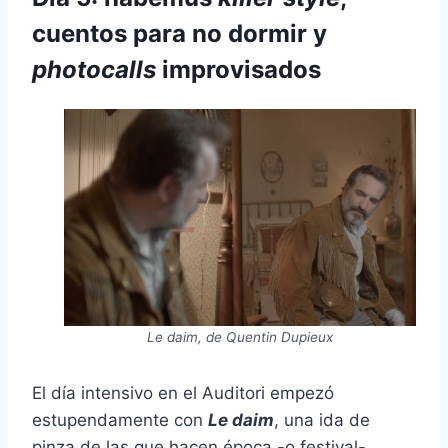
cuentos para no dormir y
photocalls
improvisados
Le daim, de Quentin Dupieux
El día intensivo en el Auditori empezó
estupendamente con
Le daim
, una ida de
pinza de las que hacen época -o festival-.