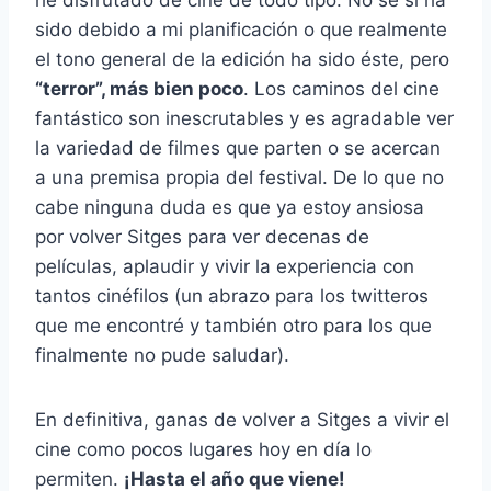
he disfrutado de cine de todo tipo. No sé si ha
sido debido a mi planificación o que realmente
el tono general de la edición ha sido éste, pero
“terror”, más bien poco
. Los caminos del cine
fantástico son inescrutables y es agradable ver
la variedad de filmes que parten o se acercan
a una premisa propia del festival. De lo que no
cabe ninguna duda es que ya estoy ansiosa
por volver Sitges para ver decenas de
películas, aplaudir y vivir la experiencia con
tantos cinéfilos (un abrazo para los twitteros
que me encontré y también otro para los que
finalmente no pude saludar).
En definitiva, ganas de volver a Sitges a vivir el
cine como pocos lugares hoy en día lo
permiten.
¡Hasta el año que viene!