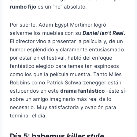
rumbo fijo
es un “no” absoluto.
Por suerte, Adam Egypt Mortimer logró
salvarme los muebles con su
Daniel isn’t Real
.
El director vino a presentar la película y, de un
humor espléndido y claramente entusiasmado
por estar en el festival, habló del enfoque
fantástico elegido para temas tan espinosos
como los que la película muestra. Tanto Miles
Robbins como Patrick Schwarzenegger están
estupendos en este
drama fantástico
-éste sí-
sobre un amigo imaginario más real de lo
necesario. Muy satisfactoria y ovación para
terminar el día.
Día 5: habemus
killer style
,