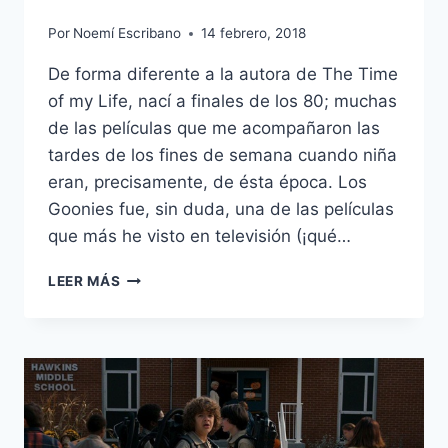
Por
Noemí Escribano
14 febrero, 2018
De forma diferente a la autora de The Time
of my Life, nací a finales de los 80; muchas
de las películas que me acompañaron las
tardes de los fines de semana cuando niña
eran, precisamente, de ésta época. Los
Goonies fue, sin duda, una de las películas
que más he visto en televisión (¡qué…
THE
LEER MÁS
TIME
OF
MY
LIFE
–
PARA
INCONDICIONALES
DEL