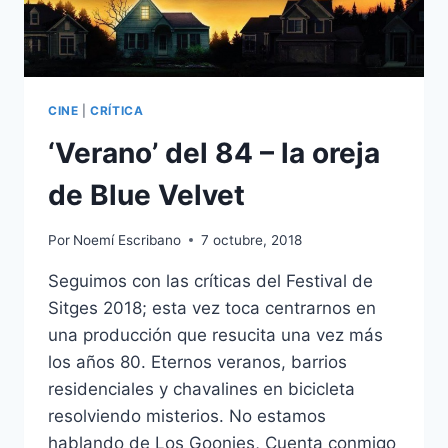
CINE
|
CRÍTICA
‘Verano’ del 84 – la oreja
de Blue Velvet
Por
Noemí Escribano
7 octubre, 2018
Seguimos con las críticas del Festival de
Sitges 2018; esta vez toca centrarnos en
una producción que resucita una vez más
los años 80. Eternos veranos, barrios
residenciales y chavalines en bicicleta
resolviendo misterios. No estamos
hablando de Los Goonies, Cuenta conmigo