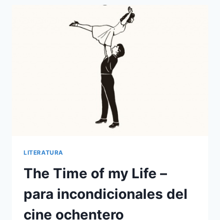
NAME
–
DESASOSEGANTE
PRIMER
AMOR
LITERATURA
The Time of my Life –
para incondicionales del
cine ochentero