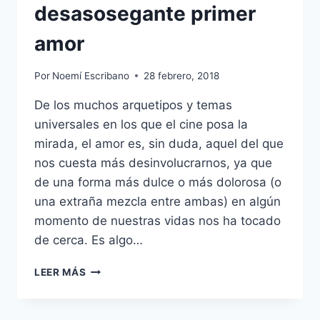
desasosegante primer
amor
Por
Noemí Escribano
28 febrero, 2018
De los muchos arquetipos y temas
universales en los que el cine posa la
mirada, el amor es, sin duda, aquel del que
nos cuesta más desinvolucrarnos, ya que
de una forma más dulce o más dolorosa (o
una extraña mezcla entre ambas) en algún
momento de nuestras vidas nos ha tocado
de cerca. Es algo…
CALL
LEER MÁS
ME
BY
YOUR