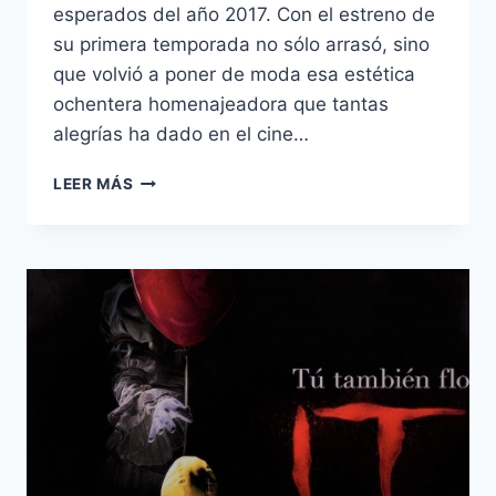
esperados del año 2017. Con el estreno de
su primera temporada no sólo arrasó, sino
que volvió a poner de moda esa estética
ochentera homenajeadora que tantas
alegrías ha dado en el cine…
STRANGER
LEER MÁS
THINGS
2
–
REGRESO
A
HAWKINS