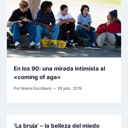
En los 90: una mirada intimista al
«coming of age»
Por
Noemí Escribano
29 julio, 2019
‘La bruja’ – la belleza del miedo