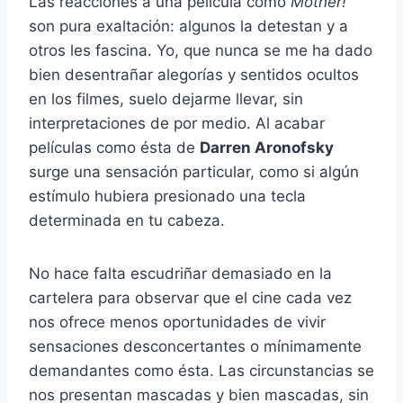
Las reacciones a una película como
Mother!
son pura exaltación: algunos la detestan y a
otros les fascina. Yo, que nunca se me ha dado
bien desentrañar alegorías y sentidos ocultos
en los filmes, suelo dejarme llevar, sin
interpretaciones de por medio. Al acabar
películas como ésta de
Darren Aronofsky
surge una sensación particular, como si algún
estímulo hubiera presionado una tecla
determinada en tu cabeza.
No hace falta escudriñar demasiado en la
cartelera para observar que el cine cada vez
nos ofrece menos oportunidades de vivir
sensaciones desconcertantes o mínimamente
demandantes como ésta. Las circunstancias se
nos presentan mascadas y bien mascadas, sin