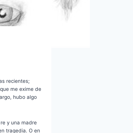
as recientes;
o que me exime de
argo, hubo algo
re y una madre
en tragedia. O en