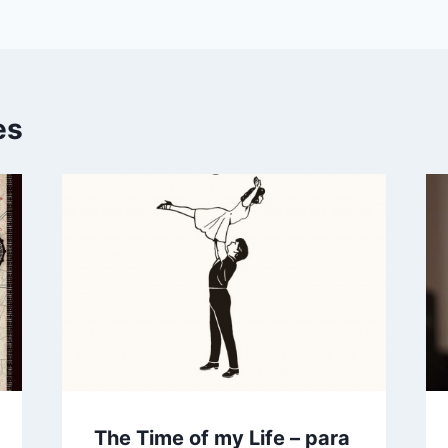
es
The Time of my Life – para