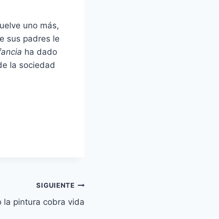
vuelve uno más,
e sus padres le
ancia
ha dado
 de la sociedad
SIGUIENTE
 la pintura cobra vida