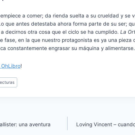
y empiece a comer; da rienda suelta a su crueldad y se 
Lo que antes detestaba ahora forma parte de su ser; qu
a decirnos otra cosa que el ciclo se ha cumplido.
La Orf
te fase, en la que nuestro protagonista es ya una pieza
ca constantemente engrasar su máquina y alimentarse.
 OhLibro
!
lecturas
allister: una aventura
Loving Vincent – cuando