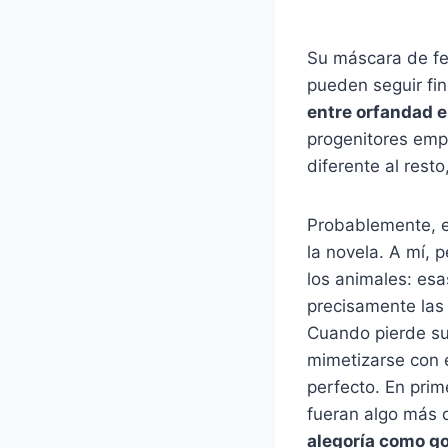
Su máscara de fe
pueden seguir fin
entre orfandad e
progenitores emp
diferente al rest
Probablemente, 
la novela. A mí,
los animales: esa
precisamente las 
Cuando pierde su
mimetizarse con e
perfecto. En prim
fueran algo más 
alegoría como go