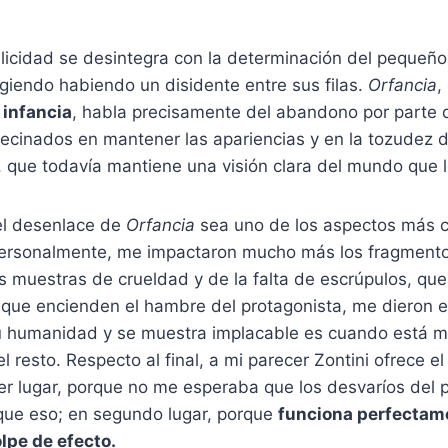
licidad se desintegra con la determinación del pequeño
giendo habiendo un disidente entre sus filas.
Orfancia
,
 infancia
, habla precisamente del abandono por parte 
ecinados en mantener las apariencias y en la tozudez d
o, que todavía mantiene una visión clara del mundo que 
el desenlace de
Orfancia
sea uno de los aspectos más c
 personalmente, me impactaron mucho más los fragmento
s muestras de crueldad y de la falta de escrúpulos, qu
que encienden el hambre del protagonista, me dieron es
 humanidad y se muestra implacable es cuando está m
l resto. Respecto al final, a mi parecer Zontini ofrece e
er lugar, porque no me esperaba que los desvaríos del 
que eso; en segundo lugar, porque
funciona perfectam
lpe de efecto.