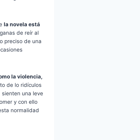
ue
la novela está
ganas de reír al
jo preciso de una
ocasiones
omo la violencia,
o de lo ridículos
 sienten una leve
omer y con ello
uesta normalidad