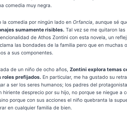
na comedia muy negra.
 la comedia por ningún lado en
Orfancia
, aunque sé q
onajes sumamente risibles.
Tal vez se me quitaron las 
encionalidad de Athos Zontini con esta novela, un refle
clama las bondades de la familia pero que en muchas 
nos a sus componentes.
irada de un niño de ocho años,
Zontini explora temas c
 roles prefijados.
En particular, me ha gustado su retrat
r a ser los seres humanos; los padres del protagonista
 hiriente desprecio por su hijo, no porque se niegue a c
 sino porque con sus acciones el niño quebranta la sup
ar en cualquier familia de bien.