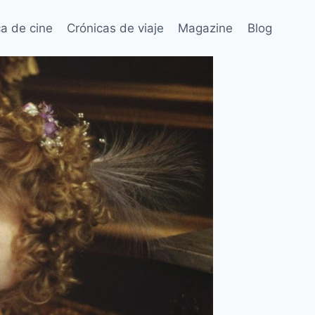
ca de cine
Crónicas de viaje
Magazine
Blog