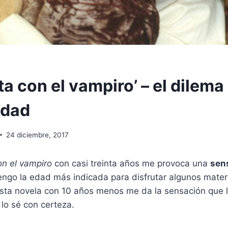
ta con el vampiro’ – el dilema 
idad
24 diciembre, 2017
on el vampiro
con casi treinta años me provoca una
sen
engo la edad más indicada para disfrutar algunos mater
 esta novela con 10 años menos me da la sensación que 
lo sé con certeza.