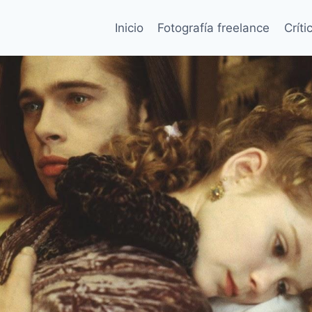
Inicio
Fotografía freelance
Críti