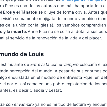
ero Rice es una de las autoras que más ha aportado a e
el
Eros y el Tánatos
se diluye de forma obvia. Antes qu
u visión sumamente mojigata del mundo vampírico (con 
es de la unión por la Iglesia), los vampiros comprendía
o y la muerte.
Anne Rice no se corta al dotar a sus per
 al servicio de la renovación de la vida y del placer.
 mundo de Louis
 estimulante de
Entrevista con el vampiro
colocaría el e
mitada percepción del mundo. A pesar de sus enormes po
algo enquistada en el modelo de entrevista -que, en d
 el norte- así como en una pobre explotación de los pe
antes, es decir Claudia y Lestat.
sta con el vampiro
ya no es mi tipo de lectura -y encue