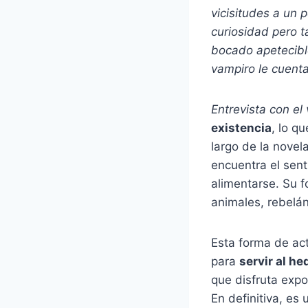
vicisitudes a un 
curiosidad pero t
bocado apetecible
vampiro le cuenta
Entrevista con el
existencia
, lo q
largo de la novel
encuentra el sent
alimentarse. Su 
animales, rebelá
Esta forma de ac
para
servir al h
que disfruta expo
En definitiva, es