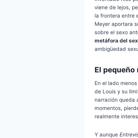
viene de lejos, p
la frontera entre 
Meyer aportara s
sobre el sexo ant
metáfora del sex
ambigüedad sexual
El pequeño
En el lado menos
de Louis y su li
narración queda 
momentos, pierde
realmente interes
Y aunque
Entrevi