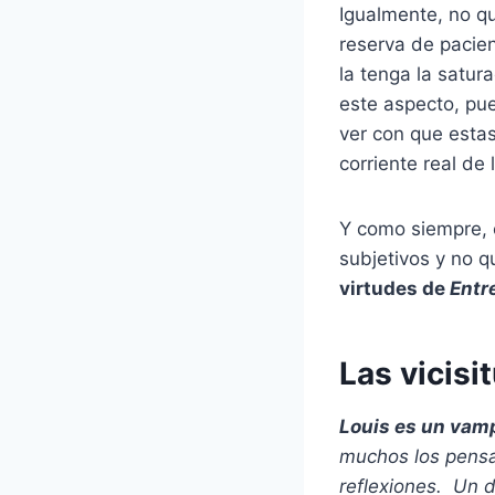
Igualmente, no q
reserva de pacien
la tenga la satur
este aspecto, pue
ver con que esta
corriente real de
Y como siempre, 
subjetivos y no q
virtudes de
Entr
Las vicisi
Louis es un vam
muchos los pensa
reflexiones. Un d