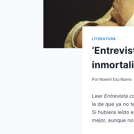
LITERATURA
‘Entrevis
inmortal
Por
Noemí Escribano
Leer
Entrevista c
la de que ya no t
Si hubiera leído
mejor, aunque no 