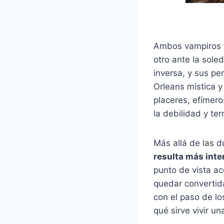
Ambos vampiros t
otro ante la sole
inversa, y sus p
Orleans mística y
placeres, efímer
la debilidad y te
Más allá de las d
resulta más inte
punto de vista a
quedar convertid
con el paso de lo
qué sirve vivir un