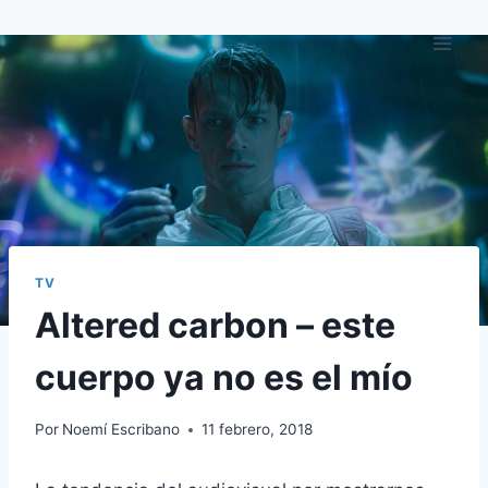
Saltar
al
contenido
TV
Altered carbon – este
cuerpo ya no es el mío
Por
Noemí Escribano
11 febrero, 2018