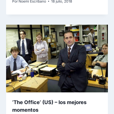
Por
Noemí Escribano
18 julio, 2018
‘The Office’ (US) – los mejores
momentos