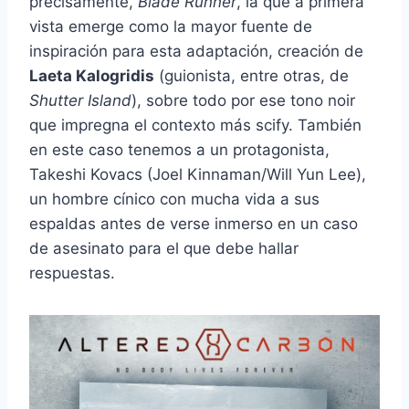
precisamente,
Blade Runner
, la que a primera
vista emerge como la mayor fuente de
inspiración para esta adaptación, creación de
Laeta Kalogridis
(guionista, entre otras, de
Shutter Island
), sobre todo por ese tono noir
que impregna el contexto más scify. También
en este caso tenemos a un protagonista,
Takeshi Kovacs (Joel Kinnaman/Will Yun Lee),
un hombre cínico con mucha vida a sus
espaldas antes de verse inmerso en un caso
de asesinato para el que debe hallar
respuestas.