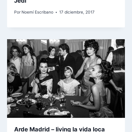
Jedi
Por
Noemí Escribano
17 diciembre, 2017
Arde Madrid – living la vida loca