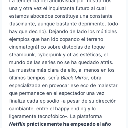
La tendencia del audiovisual por mostrarnos
una y otra vez el inquietante futuro al cual
estamos abocados constituye una constante
(fascinante, aunque bastante deprimente, todo
hay que decirlo). Dejando de lado los múltiples
ejemplos que han ido copando el terreno
cinematográfico sobre distopías de toque
steampunk, cyberpunk y otras estéticas, el
mundo de las series no se ha quedado atrás.
La muestra más clara de ello, al menos en los
últimos tiempos, sería
Black Mirror
, obra
especializada en provocar ese eco de malestar
que permanece en el espectador una vez
finaliza cada episodio -a pesar de su dirección
cambiante, entre el happy ending y lo
ligeramente tecnofóbico-. La plataforma
Netflix
prácticamente ha empezado el año