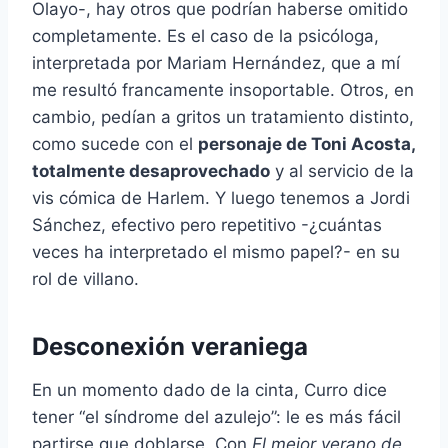
Olayo-, hay otros que podrían haberse omitido
completamente. Es el caso de la psicóloga,
interpretada por Mariam Hernández, que a mí
me resultó francamente insoportable. Otros, en
cambio, pedían a gritos un tratamiento distinto,
como sucede con el
personaje de Toni Acosta,
totalmente desaprovechado
y al servicio de la
vis cómica de Harlem. Y luego tenemos a Jordi
Sánchez, efectivo pero repetitivo -¿cuántas
veces ha interpretado el mismo papel?- en su
rol de villano.
Desconexión veraniega
En un momento dado de la cinta, Curro dice
tener “el síndrome del azulejo”: le es más fácil
partirse que doblarse. Con
El mejor verano de