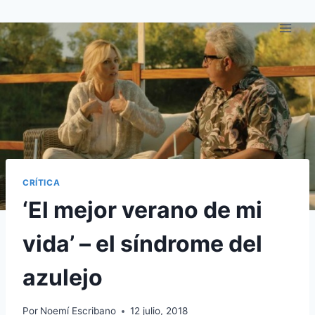
Saltar
al
contenido
CRÍTICA
‘El mejor verano de mi
vida’ – el síndrome del
azulejo
Por
Noemí Escribano
12 julio, 2018