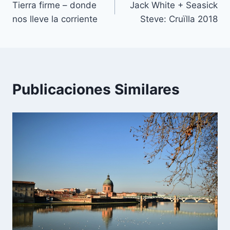
Tierra firme – donde
Jack White + Seasick
de
nos lleve la corriente
Steve: Cruïlla 2018
entradas
Publicaciones Similares