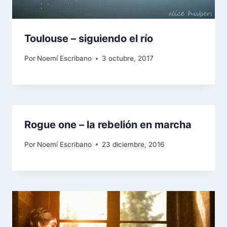
Toulouse – siguiendo el río
Por
Noemí Escribano
3 octubre, 2017
Rogue one – la rebelión en marcha
Por
Noemí Escribano
23 diciembre, 2016