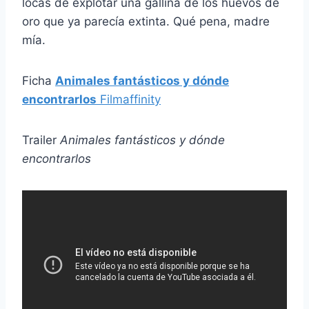
locas de explotar una gallina de los huevos de
oro que ya parecía extinta. Qué pena, madre
mía.
Ficha
Animales fantásticos y dónde
encontrarlos
Filmaffinity
Trailer
Animales fantásticos y dónde
encontrarlos