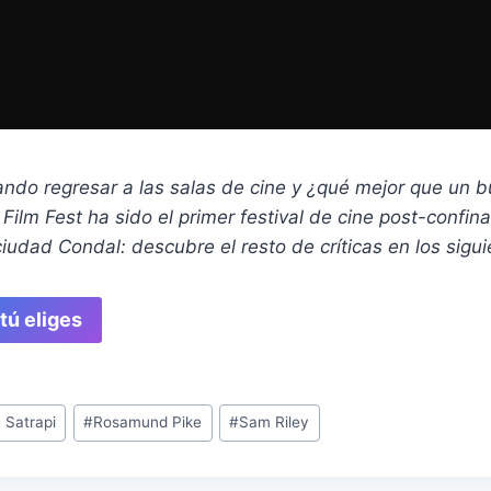
do regresar a las salas de cine y ¿qué mejor que un bu
ilm Fest ha sido el primer festival de cine post-confin
ciudad Condal: descubre el resto de críticas en los sigu
 tú eliges
 Satrapi
#
Rosamund Pike
#
Sam Riley