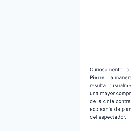
Curiosamente, la
Pierre
. La manera
resulta inusualme
una mayor compre
de la cinta contra
economía de plan
del espectador.