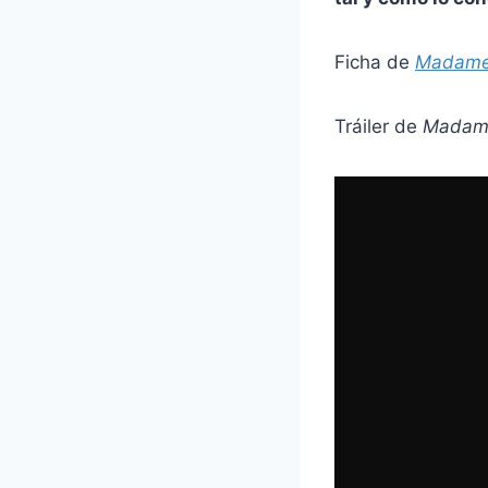
Ficha de
Madame
Tráiler de
Madame