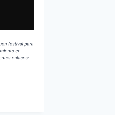
en festival para
amiento en
ientes enlaces: