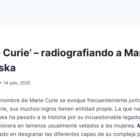
Curie’ – radiografiando a Ma
ska
14 julio, 2020
 nombre de Marie Curie se evoque frecuentemente junto
urie, sus muchos logros tienen entidad propia. La que n
a ha pasado a la historia por su incuestionable legado 
pionera en terrenos usualmente vetados a las mujeres.
ado en desgranar las diferentes capas de su compleja p