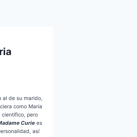
ria
 al de su marido,
aciera como Maria
científico, pero
Madame Curie
es
ersonalidad, así