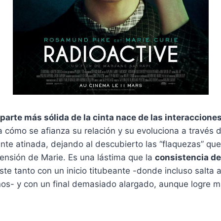
parte más sólida de la cinta nace de las interaccione
 cómo se afianza su relación y su evoluciona a través 
nte atinada, dejando al descubierto las “flaquezas” qu
nsión de Marie. Es una lástima que la
consistencia de
ste tanto con un inicio titubeante -donde incluso salta a
os- y con un final demasiado alargado, aunque logre ma