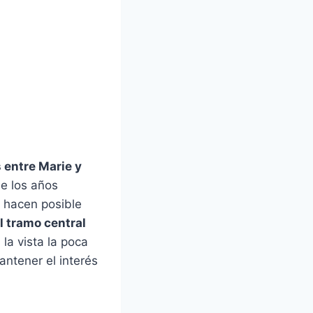
s entre Marie y
de los años
e hacen posible
l tramo central
 la vista la poca
ntener el interés