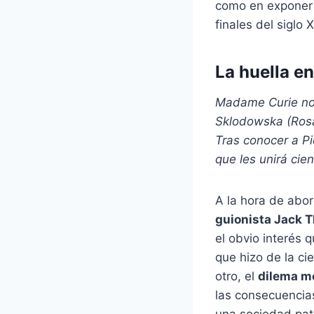
como en exponer l
finales del siglo X
La huella en
Madame Curie nos
Sklodowska (Rosa
Tras conocer a Pi
que les unirá cie
A la hora de abor
guionista Jack 
el obvio interés 
que hizo de la ci
otro, el
dilema m
las consecuencia
una sociedad pat