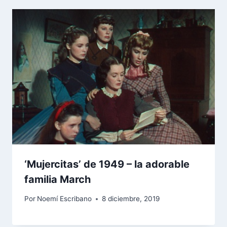
‘Mujercitas’ de 1949 – la adorable
familia March
Por
Noemí Escribano
8 diciembre, 2019