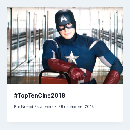
#TopTenCine2018
Por
Noemí Escribano
29 diciembre, 2018