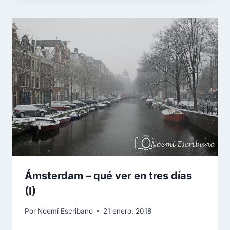
Ámsterdam – qué ver en tres días
(I)
Por
Noemí Escribano
21 enero, 2018