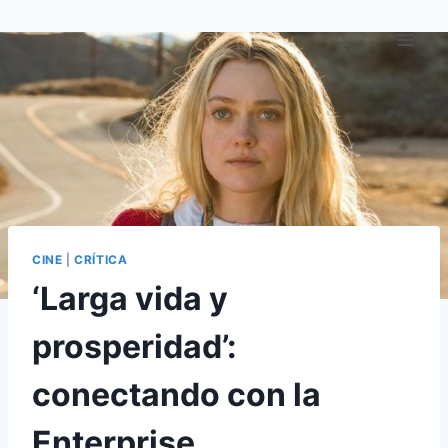
Saltar
al
contenido
CINE
|
CRÍTICA
‘Larga vida y
prosperidad’:
conectando con la
Enterprise