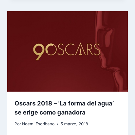
Oscars 2018 – ‘La forma del agua’
se erige como ganadora
Por
Noemí Escribano
5 marzo, 2018