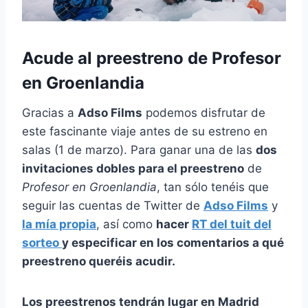
Acude al preestreno de Profesor
en Groenlandia
Gracias a
Adso Films
podemos disfrutar de
este fascinante viaje antes de su estreno en
salas (1 de marzo). Para ganar una de las
dos
invitaciones dobles para el preestreno
de
Profesor en Groenlandia
, tan sólo tenéis que
seguir las cuentas de Twitter de
Adso Films
y
la mía propia
, así como
hacer
RT del tuit del
sorteo
y especificar en los comentarios a qué
preestreno queréis acudir.
Los preestrenos tendrán lugar en Madrid