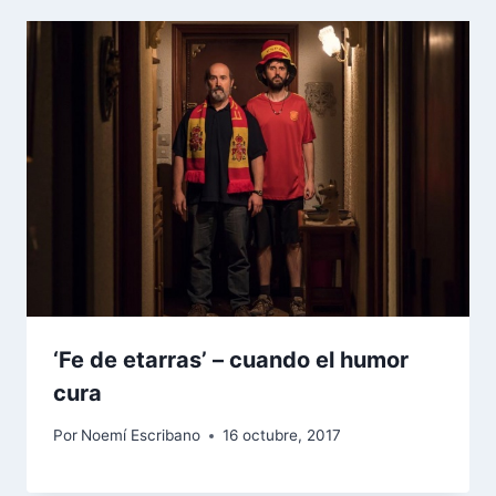
‘Fe de etarras’ – cuando el humor
cura
Por
Noemí Escribano
16 octubre, 2017