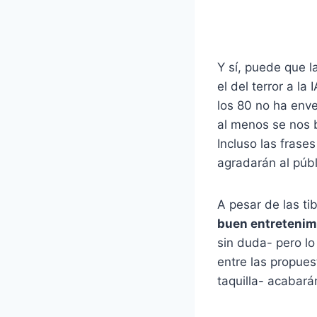
Y sí, puede que 
el del terror a la
los 80 no ha enve
al menos se nos 
Incluso las fra
agradarán al públ
A pesar de las ti
buen entretenim
sin duda- pero lo
entre las propues
taquilla- acabar