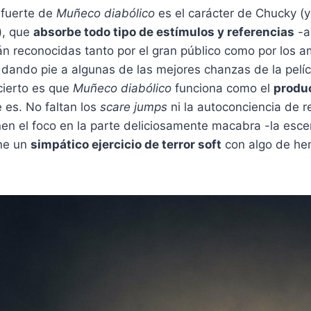
o fuerte de
Muñeco diabólico
es el carácter de Chucky (y
), que
absorbe todo tipo de estímulos y referencias
-a
án reconocidas tanto por el gran público como por los 
 dando pie a algunas de las mejores chanzas de la pelíc
 cierto es que
Muñeco diabólico
funciona como el
produ
 es. No faltan los
scare jumps
ni la autoconciencia de r
en el foco en la parte deliciosamente macabra -la esce
ne un
simpático ejercicio de terror soft
con algo de he