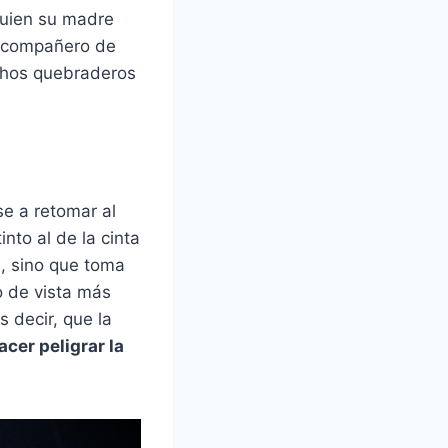
quien su madre
l compañero de
uchos quebraderos
e a retomar al
to al de la cinta
e, sino que toma
 de vista más
s decir, que la
cer peligrar la