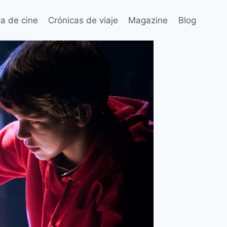
ca de cine
Crónicas de viaje
Magazine
Blog