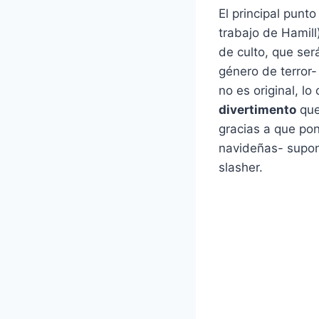
El principal punt
trabajo de Hamill
de culto, que ser
género de terror-
no es original, lo
divertimento
que
gracias a que pon
navideñas- supo
slasher.