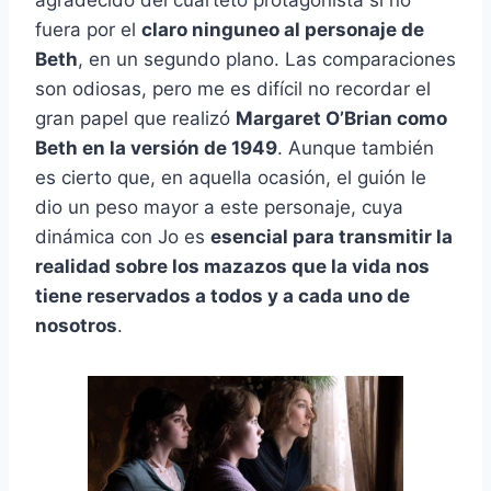
agradecido del cuarteto protagonista si no
fuera por el
claro ninguneo al personaje de
Beth
, en un segundo plano. Las comparaciones
son odiosas, pero me es difícil no recordar el
gran papel que realizó
Margaret O’Brian como
Beth en la versión de 1949
. Aunque también
es cierto que, en aquella ocasión, el guión le
dio un peso mayor a este personaje, cuya
dinámica con Jo es
esencial para transmitir la
realidad sobre los mazazos que la vida nos
tiene reservados a todos y a cada uno de
nosotros
.