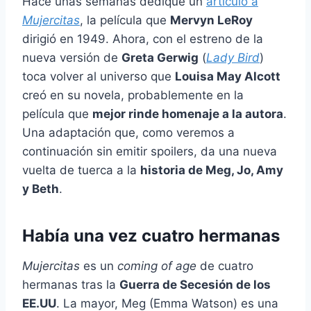
Hace unas semanas dediqué un
artículo a
Mujercitas
, la película que
Mervyn LeRoy
dirigió en 1949. Ahora, con el estreno de la
nueva versión de
Greta Gerwig
(
Lady Bird
)
toca volver al universo que
Louisa May Alcott
creó en su novela, probablemente en la
película que
mejor rinde homenaje a la autora
.
Una adaptación que, como veremos a
continuación sin emitir spoilers, da una nueva
vuelta de tuerca a la
historia de Meg, Jo, Amy
y Beth
.
Había una vez cuatro hermanas
Mujercitas
es un
coming of age
de cuatro
hermanas tras la
Guerra de Secesión de los
EE.UU
. La mayor, Meg (Emma Watson) es una