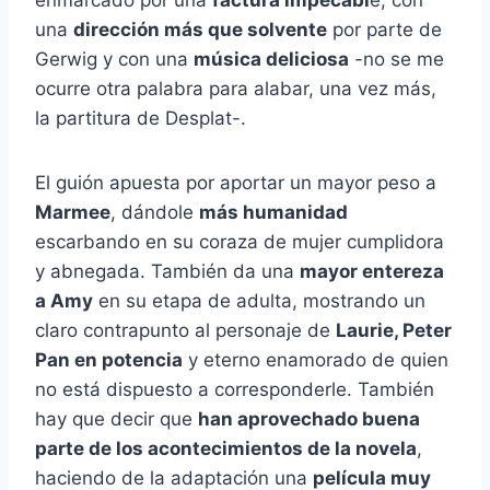
enmarcado por una
factura impecabl
e, con
una
dirección más que solvente
por parte de
Gerwig y con una
música deliciosa
-no se me
ocurre otra palabra para alabar, una vez más,
la partitura de Desplat-.
El guión apuesta por aportar un mayor peso a
Marmee
, dándole
más humanidad
escarbando en su coraza de mujer cumplidora
y abnegada. También da una
mayor entereza
a Amy
en su etapa de adulta, mostrando un
claro contrapunto al personaje de
Laurie, Peter
Pan en potencia
y eterno enamorado de quien
no está dispuesto a corresponderle. También
hay que decir que
han aprovechado buena
parte de los acontecimientos de la novela
,
haciendo de la adaptación una
película muy