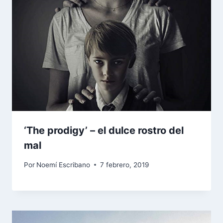
‘The prodigy’ – el dulce rostro del
mal
Por
Noemí Escribano
7 febrero, 2019