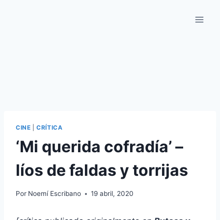
Saltar
al
contenido
CINE
|
CRÍTICA
‘Mi querida cofradía’ –
líos de faldas y torrijas
Por
Noemí Escribano
19 abril, 2020