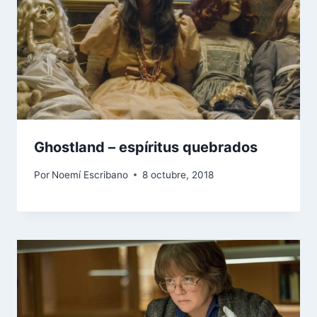
Ghostland – espíritus quebrados
Por
Noemí Escribano
8 octubre, 2018