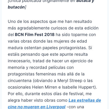
[crítica publicada originalmente en
Butaca y
butacón
]
Uno de los aspectos que me han resultado
más agradablemente curiosos de esta edición
del
BCN Film Fest 2018
ha sido toparme con
varias obras donde las mujeres de edad
madura ostentan papeles protagonistas. Si
estáis pensando que este apunte resulta
innecesario, tratad de hacer un ejercicio de
memoria y recordad películas con
protagonistas femeninas más allá de la
cincuentena (obviando a Meryl Streep o las
ocasionales Helen Mirren e Isabelle Huppert).
Por ello, durante estos días de festival, me
alegra haber visto obras como
Las estrellas de
cine no mueren en Liverpool
-con una