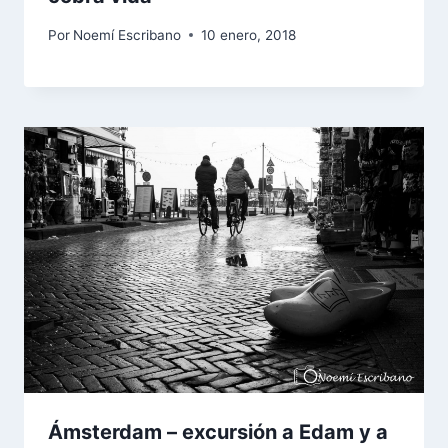
Por
Noemí Escribano
10 enero, 2018
Ámsterdam – excursión a Edam y a