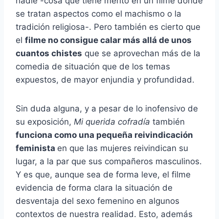
nadie -cosa que tiene mérito en un filme donde
se tratan aspectos como el machismo o la
tradición religiosa-. Pero también es cierto que
el
filme no consigue calar más allá de unos
cuantos chistes
que se aprovechan más de la
comedia de situación que de los temas
expuestos, de mayor enjundia y profundidad.
Sin duda alguna, y a pesar de lo inofensivo de
su exposición,
Mi querida cofradía
también
funciona como una pequeña reivindicación
feminista
en que las mujeres reivindican su
lugar, a la par que sus compañeros masculinos.
Y es que, aunque sea de forma leve, el filme
evidencia de forma clara la situación de
desventaja del sexo femenino en algunos
contextos de nuestra realidad. Esto, además