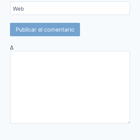
Web
Δ