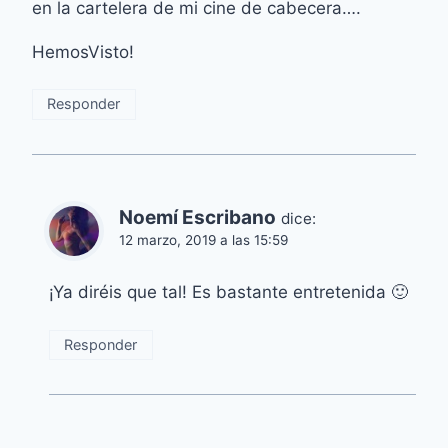
en la cartelera de mi cine de cabecera….
HemosVisto!
Responder
Noemí Escribano
dice:
12 marzo, 2019 a las 15:59
¡Ya diréis que tal! Es bastante entretenida 🙂
Responder