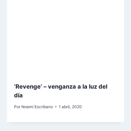
‘Revenge’ – venganza a la luz del
día
Por
Noemí Escribano
1 abril, 2020