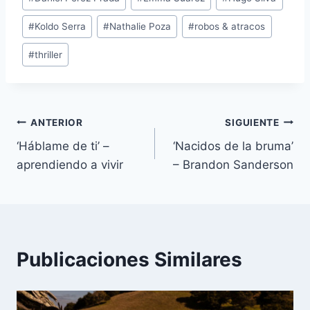
entrada:
#
Koldo Serra
#
Nathalie Poza
#
robos & atracos
#
thriller
Navegación
ANTERIOR
SIGUIENTE
‘Háblame de ti’ –
‘Nacidos de la bruma’
de
aprendiendo a vivir
– Brandon Sanderson
entradas
Publicaciones Similares