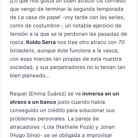
¡Lo que nos gusta un buen atraco! Os confieso
que vengo de terminar la segunda temporada
de
La casa de papel
-voy tarde con las series,
como de costumbre-, un notable ejercicio de
tensión a la que se le perdonan las pasadas de
rosca.
Koldo Serra
nos trae otro atraco con
70
binladens
, aunque éste funciona a la vasca,
con esas marcas tan propias de esta nuestra
sociedad, y sus perpetradores no lo tenían tan
bien planeado…
Raquel (Emma Suárez) se ve
inmersa en un
atraco a un banco
justo cuando había
conseguido un crédito para solucionar sus
problemas personales. La pareja de
atracadores -Lola (Nathalie Poza) y Jonan
(Hugo Silva)- se ve obligada a improvisar