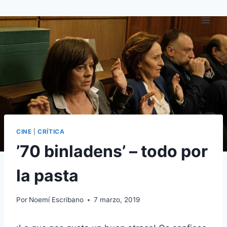
Saltar
al
contenido
CINE
|
CRÍTICA
’70 binladens’ – todo por
la pasta
Por
Noemí Escribano
7 marzo, 2019