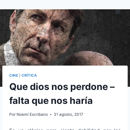
Saltar
al
contenido
CINE
|
CRÍTICA
Que dios nos perdone –
falta que nos haría
Por
Noemí Escribano
31 agosto, 2017