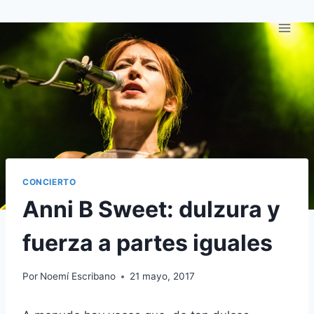
Saltar
al
contenido
CONCIERTO
Anni B Sweet: dulzura y
fuerza a partes iguales
Por
Noemí Escribano
21 mayo, 2017