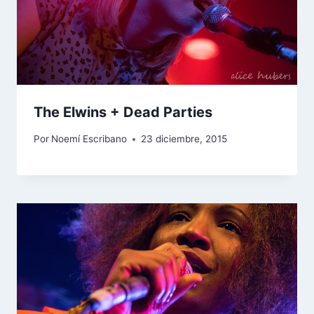
The Elwins + Dead Parties
Por
Noemí Escribano
23 diciembre, 2015