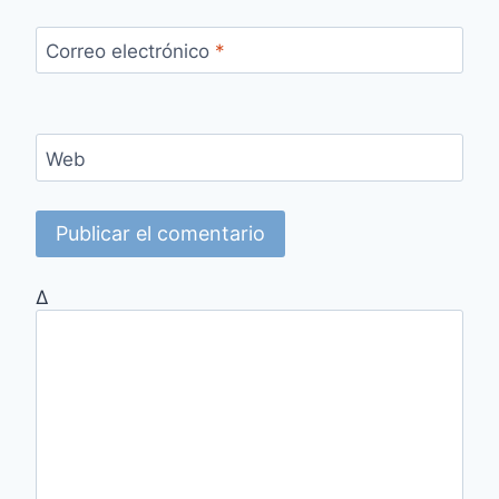
Correo electrónico
*
Web
Δ