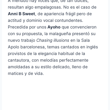
A menudo hay voces que, de tan dulces,
resultan algo empalagosas. No es el caso de
Anni B Sweet
, de apariencia frágil pero de
actitud y dominio vocal contundentes.
Precedida por unos
Ayoho
que convencieron
con su propuesta, la malagueña presentó su
nuevo trabajo
Chasing illusions
en la Sala
Apolo barcelonesa, temas cantados en inglés
provistos de la elegancia habitual de la
cantautora, con melodías perfectamente
amoldadas a su estilo delicado, lleno de
matices y de vida.