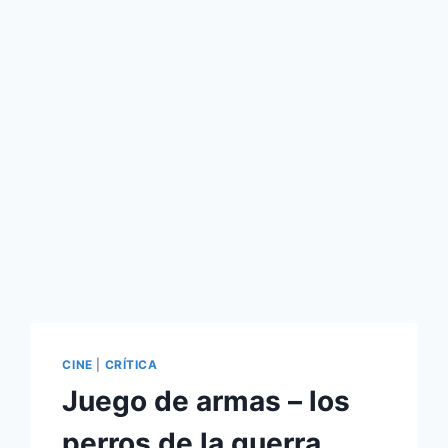
CINE
|
CRÍTICA
Juego de armas – los
perros de la guerra