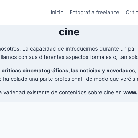
Inicio
Fotografía freelance
Críti
cine
sotros. La capacidad de introducirnos durante un par d
illarnos con sus diferentes aspectos formales o, tan sól
s
críticas cinematográficas, las noticias y novedades, 
e ha colado una parte profesional- de modo que veréis
la variedad existente de contenidos sobre cine en
www.