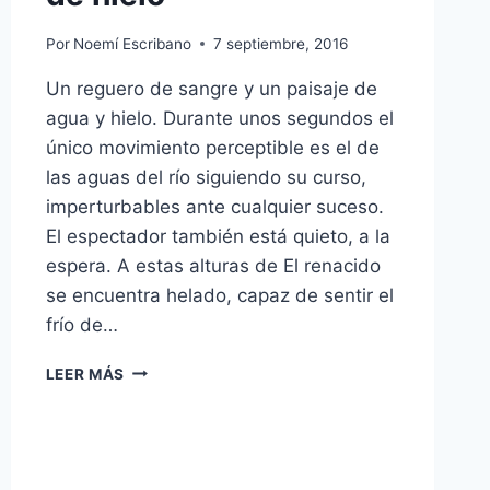
Por
Noemí Escribano
7 septiembre, 2016
Un reguero de sangre y un paisaje de
agua y hielo. Durante unos segundos el
único movimiento perceptible es el de
las aguas del río siguiendo su curso,
imperturbables ante cualquier suceso.
El espectador también está quieto, a la
espera. A estas alturas de El renacido
se encuentra helado, capaz de sentir el
frío de…
EL
LEER MÁS
RENACIDO
–
BAUTISMO
DE
HIELO