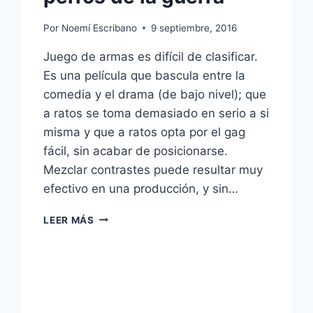
Por
Noemí Escribano
9 septiembre, 2016
Juego de armas es difícil de clasificar.
Es una película que bascula entre la
comedia y el drama (de bajo nivel); que
a ratos se toma demasiado en serio a si
misma y que a ratos opta por el gag
fácil, sin acabar de posicionarse.
Mezclar contrastes puede resultar muy
efectivo en una producción, y sin…
JUEGO
LEER MÁS
DE
ARMAS
–
LOS
PERROS
DE