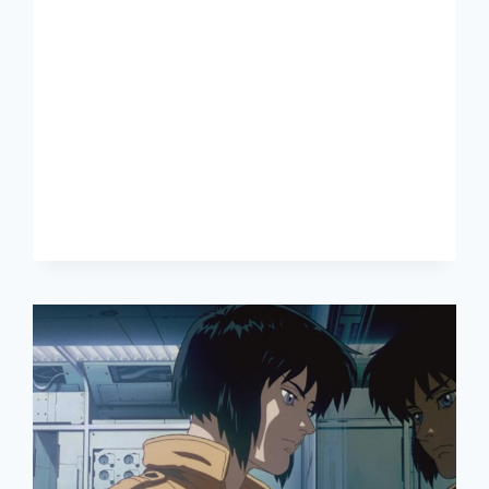
LA
GUERRA