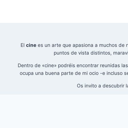
Saltar
al
contenido
El
cine
es un arte que apasiona a muchos de no
puntos de vista distintos, marav
Dentro de «cine» podréis encontrar reunidas la
ocupa una buena parte de mi ocio -e incluso s
Os invito a descubrir 