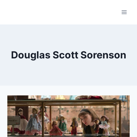
Saltar
al
contenido
Douglas Scott Sorenson