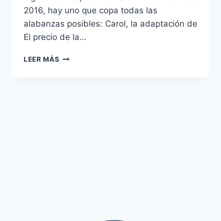
2016, hay uno que copa todas las
alabanzas posibles: Carol, la adaptación de
El precio de la…
‘CAROL’
LEER MÁS
–
AMORES
QUE
NO
CALAN