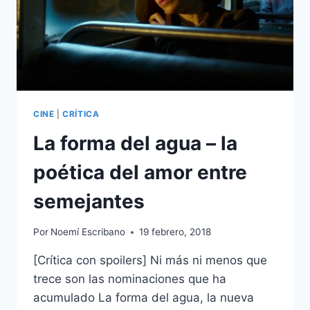
CINE
|
CRÍTICA
La forma del agua – la
poética del amor entre
semejantes
Por
Noemí Escribano
19 febrero, 2018
[Crítica con spoilers] Ni más ni menos que
trece son las nominaciones que ha
acumulado La forma del agua, la nueva