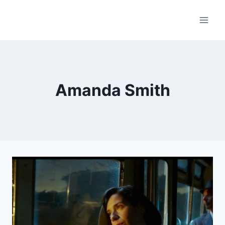
Saltar
al
contenido
Amanda Smith