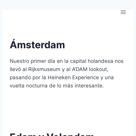
Saltar
al
contenido
Ámsterdam
Nuestro primer día en la capital holandesa nos
llevó al Rijksmuseum y al A’DAM lookout,
pasando por la Heineken Experience y una
vuelta nocturna de lo más interesante.