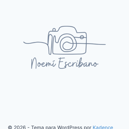
© 2026 - Tema para WordPress por
Kadence