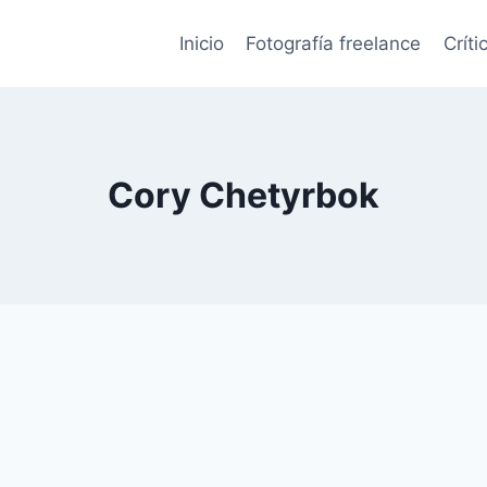
Inicio
Fotografía freelance
Críti
Cory Chetyrbok