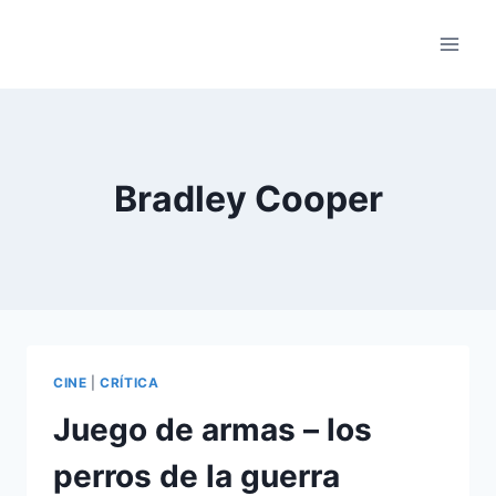
Saltar
al
contenido
Bradley Cooper
CINE
|
CRÍTICA
Juego de armas – los
perros de la guerra