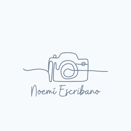
GUERRA