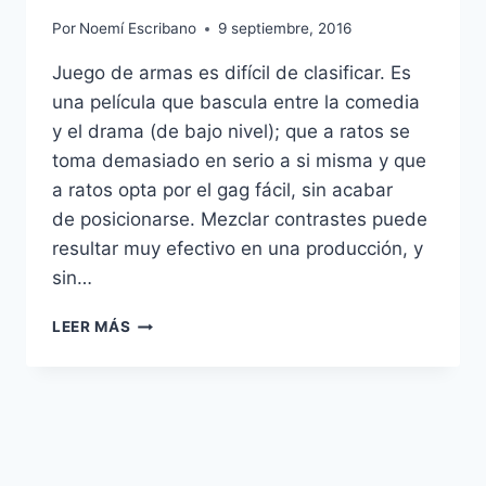
Por
Noemí Escribano
9 septiembre, 2016
Juego de armas es difícil de clasificar. Es
una película que bascula entre la comedia
y el drama (de bajo nivel); que a ratos se
toma demasiado en serio a si misma y que
a ratos opta por el gag fácil, sin acabar
de posicionarse. Mezclar contrastes puede
resultar muy efectivo en una producción, y
sin…
JUEGO
LEER MÁS
DE
ARMAS
–
LOS
PERROS
DE
LA