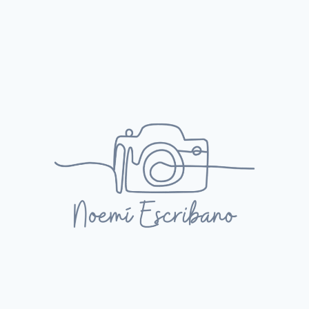
GUERRA