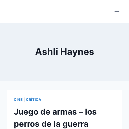
Saltar
al
contenido
Ashli Haynes
CINE
|
CRÍTICA
Juego de armas – los
perros de la guerra