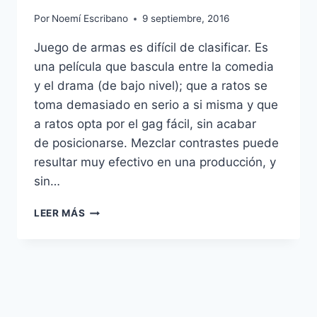
Por
Noemí Escribano
9 septiembre, 2016
Juego de armas es difícil de clasificar. Es
una película que bascula entre la comedia
y el drama (de bajo nivel); que a ratos se
toma demasiado en serio a si misma y que
a ratos opta por el gag fácil, sin acabar
de posicionarse. Mezclar contrastes puede
resultar muy efectivo en una producción, y
sin…
JUEGO
LEER MÁS
DE
ARMAS
–
LOS
PERROS
DE
LA