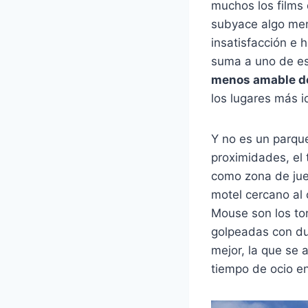
muchos los films 
subyace algo men
insatisfacción e
suma a uno de es
menos amable de
los lugares más i
Y no es un parqu
proximidades, el 
como zona de jueg
motel cercano al 
Mouse son los ton
golpeadas con dur
mejor, la que se 
tiempo de ocio en