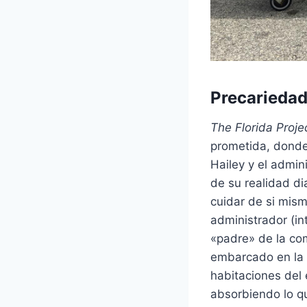
Precariedad
The Florida Proje
prometida, donde
Hailey y el admin
de su realidad d
cuidar de si mism
administrador (in
«padre» de la co
embarcado en la 
habitaciones del 
absorbiendo lo q