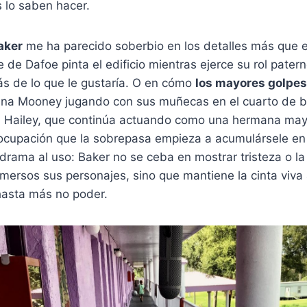
s lo saben hacer.
aker
me ha parecido soberbio en los detalles más que e
 de Dafoe pinta el edificio mientras ejerce su rol pate
ás de lo que le gustaría. O en cómo
los mayores golpes
una Mooney jugando con sus muñecas en el cuarto de b
 Hailey, que continúa actuando como una hermana may
ocupación que la sobrepasa empieza a acumulársele en
rama al uso: Baker no se ceba en mostrar tristeza o la 
nmersos sus personajes, sino que mantiene la cinta viva 
hasta más no poder.