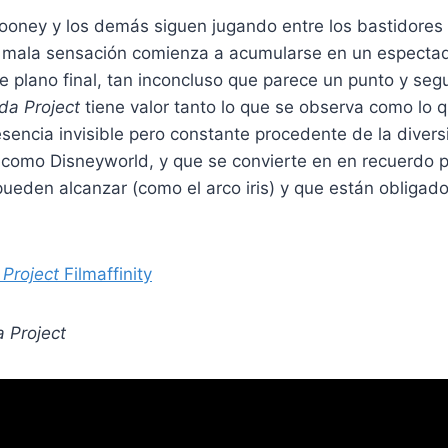
Mooney y los demás siguen jugando entre los bastidores
la mala sensación comienza a acumularse en un especta
ese plano final, tan inconcluso que parece un punto y se
da Project
tiene valor tanto lo que se observa como lo 
sencia invisible pero constante procedente de la diver
 como Disneyworld, y que se convierte en en recuerdo p
pueden alcanzar (como el arco iris) y que están obligad
 Project
Filmaffinity
a Project