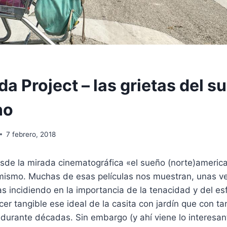
da Project – las grietas del s
no
7 febrero, 2018
sde la mirada cinematográfica «el sueño (norte)americ
mismo. Muchas de esas películas nos muestran, unas v
as incidiendo en la importancia de la tenacidad y del esf
cer tangible ese ideal de la casita con jardín que con ta
 durante décadas. Sin embargo (y ahí viene lo interesa