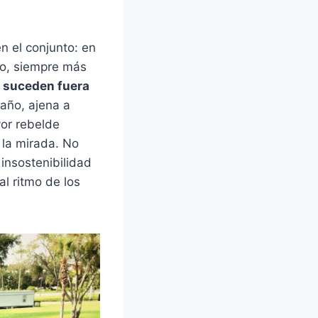
n el conjunto: en
rno, siempre más
 suceden fuera
año, ajena a
or rebelde
 la mirada. No
insostenibilidad
al ritmo de los