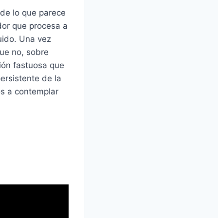
 de lo que parece
dor que procesa a
guido. Una vez
que no, sobre
sión fastuosa que
ersistente de la
os a contemplar