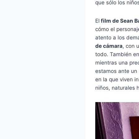
que sólo los niño
El
film de Sean B
cómo el personaje
atento a los dem
de cámara
, con 
todo. También en
mientras una pre
estamos ante un d
en la que viven i
niños, naturales 