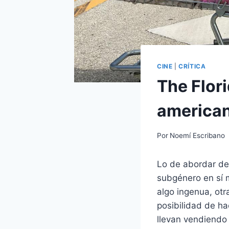
CINE
|
CRÍTICA
The Flori
america
Por
Noemí Escribano
Lo de abordar de
subgénero en sí 
algo ingenua, otr
posibilidad de ha
llevan vendiendo