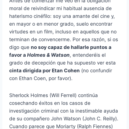
Antes de comenzar me veo en la obligación
moral de reivindicar mi habitual ausencia de
haterismo cinéfilo: soy una amante del cine y,
en mayor o en menor grado, suelo encontrar
virtudes en un film, incluso en aquellos que no
terminan de convencerme. Por esa razón, si os
digo que
no soy capaz de hallarle puntos a
favor a
Holmes & Watson
, entenderéis el
grado de decepción que ha supuesto ver esta
cinta dirigida por Etan Cohen
(no confundir
con Ethan Coen, por favor).
Sherlock Holmes (Will Ferrell) continúa
cosechando éxitos en los casos de
investigación criminal con la inestimable ayuda
de su compañero John Watson (John C. Reilly).
Cuando parece que Moriarty (Ralph Fiennes)