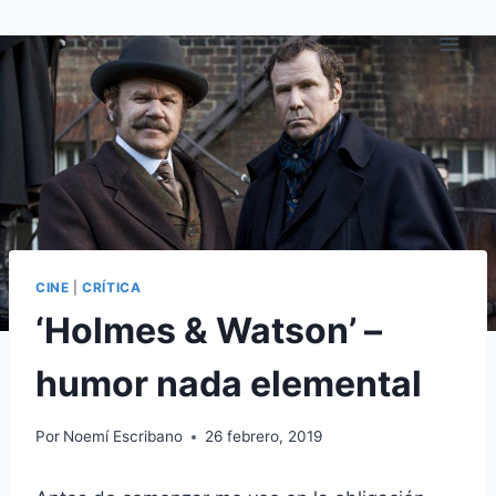
Saltar
al
contenido
CINE
|
CRÍTICA
‘Holmes & Watson’ –
humor nada elemental
Por
Noemí Escribano
26 febrero, 2019