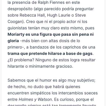
la presencia de Ralph Fiennes en este
despropósito (algo parecido podría preguntar
sobre Rebecca Hall, Hugh Laurie o Steve
Coogan). Creo que ni el propio actor ni los
guionistas tenían muy claro esto mismo, pues
Moriarty es una figura que pasa sin pena ni
gloria
-más bien con altas dosis de lo
primero-, a bandazos de los caprichos de una
trama que pretende hilarse a base de gags
.
¿El problema? Ninguno de estos logra resultar
hilarante o mínimamente gracioso.
Sabemos que el humor es algo muy subjetivo;
de hecho, no dudo que habrá quienes
encuentren simpáticos los intercambios soeces
entre
Holmes y Watson
. Es curioso, porque el
desarrollo cómico está tan torpemente llevado