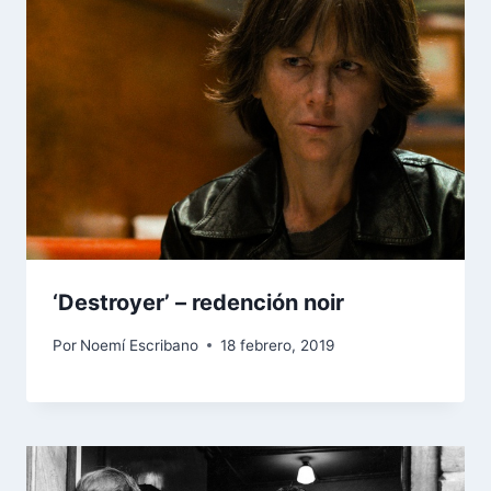
‘Destroyer’ – redención noir
Por
Noemí Escribano
18 febrero, 2019