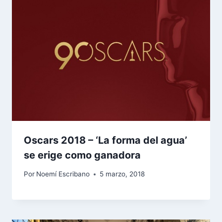
Oscars 2018 – ‘La forma del agua’
se erige como ganadora
Por
Noemí Escribano
5 marzo, 2018