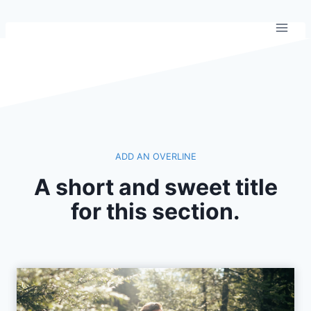
Saltar
al
contenido
ADD AN OVERLINE
A short and sweet title
for this section.